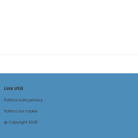
Link Utili
Politica sulla privacy
Politica sui cookie
@ Copyright 2026