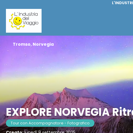
L'INDUSTR
Tromso, Norvegia
EXPLORE NORVEGIA Ritra
Tour con Accompagnatore - Fotografico
Creato:
lunedì 8 settembre 2025