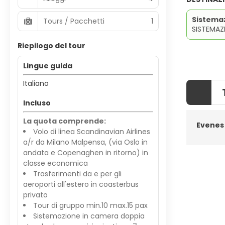
Sistema
Tours / Pacchetti
1
SISTEMAZ
Riepilogo del tour
Lingue guida
Italiano
Incluso
La quota comprende:
Evenes
Volo di linea Scandinavian Airlines
a/r da Milano Malpensa, (via Oslo in
andata e Copenaghen in ritorno) in
classe economica
Trasferimenti da e per gli
aeroporti all'estero in coasterbus
privato
Tour di gruppo min.10 max.15 pax
Sistemazione in camera doppia