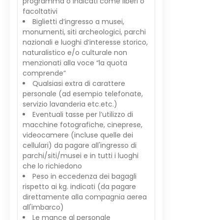
programma o indicati come liberi o
facoltativi
Biglietti d’ingresso a musei,
monumenti, siti archeologici, parchi
nazionali e luoghi d’interesse storico,
naturalistico e/o culturale non
menzionati alla voce “la quota
comprende”
Qualsiasi extra di carattere
personale (ad esempio telefonate,
servizio lavanderia etc.etc.)
Eventuali tasse per l’utilizzo di
macchine fotografiche, cineprese,
videocamere (incluse quelle dei
cellulari) da pagare all'ingresso di
parchi/siti/musei e in tutti i luoghi
che lo richiedono
Peso in eccedenza dei bagagli
rispetto ai kg. indicati (da pagare
direttamente alla compagnia aerea
all'imbarco)
Le mance al personale