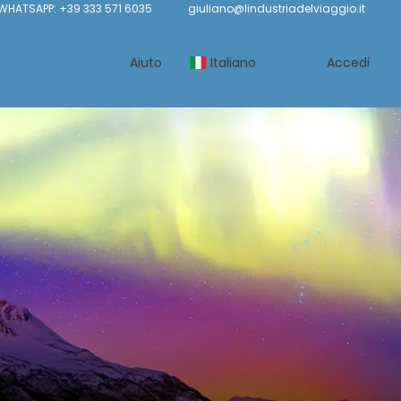
WHATSAPP: +39 333 571 6035
giuliano@lindustriadelviaggio.it
Aiuto
Italiano
Accedi