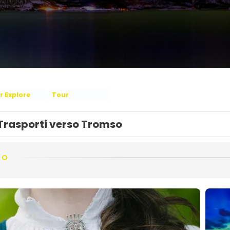
r Explore
Tour
Trasporti verso Tromso