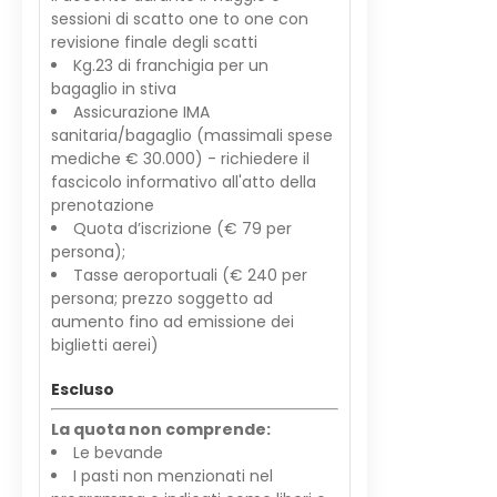
sessioni di scatto one to one con
revisione finale degli scatti
Kg.23 di franchigia per un
bagaglio in stiva
Assicurazione IMA
sanitaria/bagaglio (massimali spese
mediche € 30.000) - richiedere il
fascicolo informativo all'atto della
prenotazione
Quota d’iscrizione (€ 79 per
persona);
Tasse aeroportuali (€ 240 per
persona; prezzo soggetto ad
aumento fino ad emissione dei
biglietti aerei)
Escluso
La quota non comprende:
Le bevande
I pasti non menzionati nel