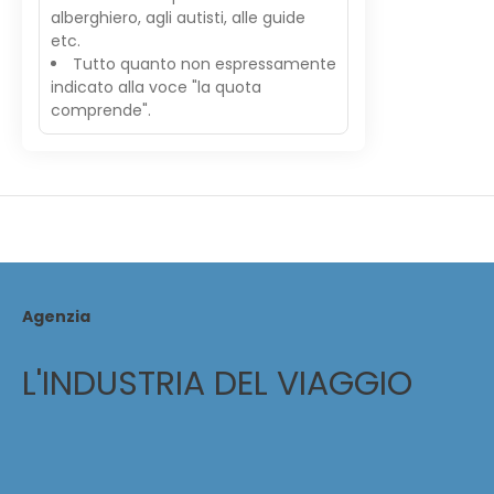
alberghiero, agli autisti, alle guide
etc.
Tutto quanto non espressamente
indicato alla voce "la quota
comprende".
Agenzia
L'INDUSTRIA DEL VIAGGIO