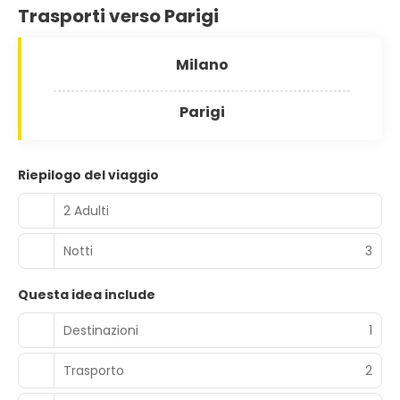
Trasporti verso Parigi
Milano
Parigi
Riepilogo del viaggio
2 Adulti
Notti
3
Questa idea include
Destinazioni
1
Trasporto
2