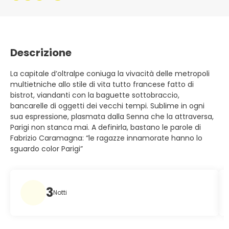
Descrizione
La capitale d’oltralpe coniuga la vivacità delle metropoli
multietniche allo stile di vita tutto francese fatto di
bistrot, viandanti con la baguette sottobraccio,
bancarelle di oggetti dei vecchi tempi. Sublime in ogni
sua espressione, plasmata dalla Senna che la attraversa,
Parigi non stanca mai. A definirla, bastano le parole di
Fabrizio Caramagna: “le ragazze innamorate hanno lo
sguardo color Parigi”
3
Notti