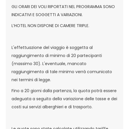
GLI ORARI DEI VOLI RIPORTATI NEL PROGRAMMA SONO
INDICATIVI E SOGGETTI A VARIAZIONI.
L’HOTEL NON DISPONE DI CAMERE TRIPLE.
L'effettuazione del viaggio è soggetta al
raggiungimento di minimo di 20 partecipanti
(massimo 30). L'eventuale, mancato
raggiungimento di tale minimo verrà comunicato
nei termini di legge.
Fino a 20 giorni dalla partenza, la quota potrà essere
adeguata a seguito della variazione delle tasse e dei
costi sui servizi alberghieri e di trasporto.
Le quote sono state calcolate utilizzando tariffe