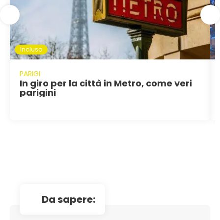
Incluso
PARIGI
In giro per la città in Metro, come veri
parigini
da sapere: