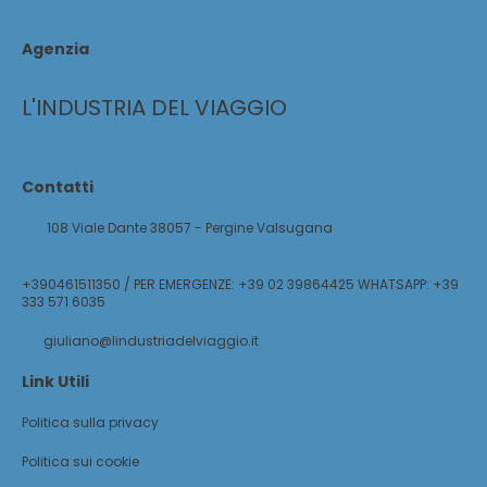
Agenzia
L'INDUSTRIA DEL VIAGGIO
Contatti
108 Viale Dante 38057 - Pergine Valsugana
+390461511350 / PER EMERGENZE: +39 02 39864425 WHATSAPP: +39
333 571 6035
giuliano@lindustriadelviaggio.it
Link Utili
Politica sulla privacy
Politica sui cookie