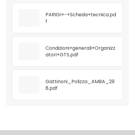
PARIGI+-+Scheda+tecnica.pd
f
Condizioni+generali+Organizz
atori+GTS.pdf
Gattinoni_Polizza_AMBA_29
8.pdf