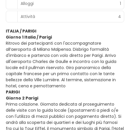
Alloggi
1
Attività
4
ITALIA / PARIGI
Giorno 1 Italia / Parigi
Ritrovo dei partecipanti con l'accompagnatore
all’aeroporto di Milano Malpensa. Disbrigo formalità
d'imbarco e partenza con volo diretto per Parigi. Arrivo
all'aeroporto Charles de Gaulle e incontro con la guida
locale ed il pullman riservato. Giro panoramico della
capitale francese per un primo contatto con le tante
bellezze della Ville Lumière. Al termine, sistemazione in
hotel, cena e pernottamento
PARIGI
Giorno 2 Parigi
Prima colazione. Giornata dedicata al proseguimento
delle visite con la guida locale (spostamenti a piedi o/e
con l'utilizzo di mezzi pubblici con pagamento diretto). Si
andrà alla scoperta dei quartieri e dei luoghi più famosi
fra cui la Tour Eiffel, il monumento simbolo di Parigi, l'Hotel