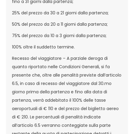
fino a 31 giorni dalla partenza;
25% del prezzo da 30 a 21 giorni dalla partenza;
50% del prezzo da 20 a 11 giorni dalla partenza;
75% del prezzo da 10 a 3 giorni dalla partenza;
100% oltre il suddetto termine.
Recesso del viaggiatore – A parziale deroga di
quanto riportato nelle Condizioni Generali, si fa
presente che, oltre alle penalità previste dall’articolo
6.5, in caso di recesso del viaggiatore dal 30.mo
giorno prima della partenza e fino alla data di
partenza, verrà addebitato il 100% delle tasse
aeroportuali di € 110 e del prezzo del biglietto aereo
di € 210. Le percentuali di penalità indicate
all’articolo 6.5 verranno conteggiate sulla parte
restante della quota di partecipazione detratti i