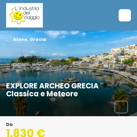
Atene, Grecia
EXPLORE ARCHEO GRECIA
Classica e Meteore
Da
1.830 €