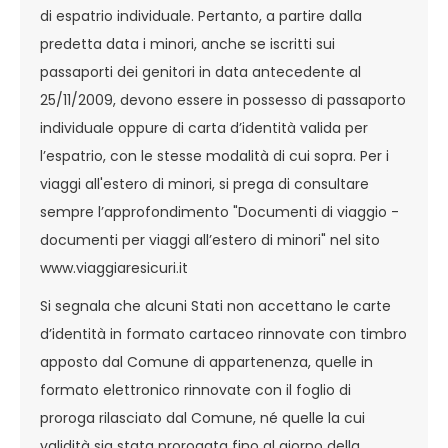
di espatrio individuale. Pertanto, a partire dalla
predetta data i minori, anche se iscritti sui
passaporti dei genitori in data antecedente al
25/11/2009, devono essere in possesso di passaporto
individuale oppure di carta d’identità valida per
l’espatrio, con le stesse modalità di cui sopra. Per i
viaggi all'estero di minori, si prega di consultare
sempre l’approfondimento "Documenti di viaggio -
documenti per viaggi all’estero di minori" nel sito
www.viaggiaresicuri.it
Si segnala che alcuni Stati non accettano le carte
d’identità in formato cartaceo rinnovate con timbro
apposto dal Comune di appartenenza, quelle in
formato elettronico rinnovate con il foglio di
proroga rilasciato dal Comune, né quelle la cui
validità sia stata prorogata fino al giorno della