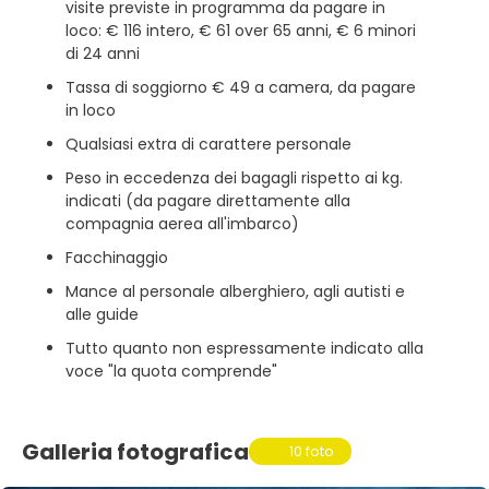
visite previste in programma da pagare in
loco: € 116 intero, € 61 over 65 anni, € 6 minori
di 24 anni
Tassa di soggiorno € 49 a camera, da pagare
in loco
Qualsiasi extra di carattere personale
Peso in eccedenza dei bagagli rispetto ai kg.
indicati (da pagare direttamente alla
compagnia aerea all'imbarco)
Facchinaggio
Mance al personale alberghiero, agli autisti e
alle guide
Tutto quanto non espressamente indicato alla
voce "la quota comprende"
Galleria fotografica
10 foto