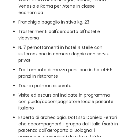
Venezia e Roma per Atene in classe
economica
Franchigia bagaglio in stiva kg. 23
Trasferimenti dall'aeroporto all'hotel e
viceversa
N. 7 pernottamenti in hotel 4 stelle con
sistemazione in camere doppie con servizi
privati
Trattamento di mezza pensione in hotel + 5
pranzi in ristorante
Tour in pullman riservato
Visite ed escursioni indicate in programma
con guida/accompagnatore locale parlante
italiano
Esperta di archeologia, Dott.ssa Daniela Ferrari
che accompagnerà il gruppo dall'Italia (sarà in
partenza dall'aeroporto di Bologna; i
passeggeri provenienti da altre città la