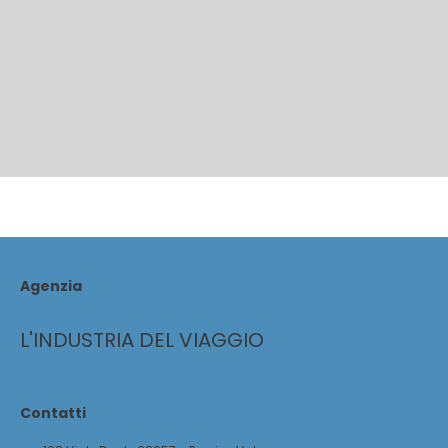
Agenzia
L'INDUSTRIA DEL VIAGGIO
Contatti