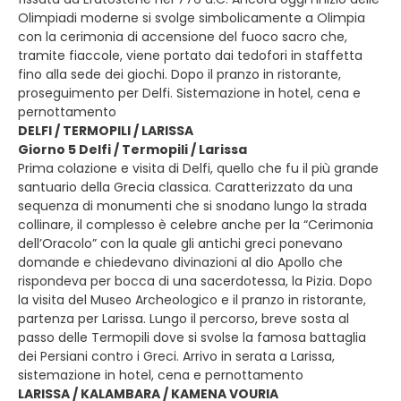
Olimpiadi moderne si svolge simbolicamente a Olimpia
con la cerimonia di accensione del fuoco sacro che,
tramite fiaccole, viene portato dai tedofori in staffetta
fino alla sede dei giochi. Dopo il pranzo in ristorante,
proseguimento per Delfi. Sistemazione in hotel, cena e
pernottamento
DELFI / TERMOPILI / LARISSA
Giorno 5 Delfi / Termopili / Larissa
Prima colazione e visita di Delfi, quello che fu il più grande
santuario della Grecia classica. Caratterizzato da una
sequenza di monumenti che si snodano lungo la strada
collinare, il complesso è celebre anche per la “Cerimonia
dell’Oracolo” con la quale gli antichi greci ponevano
domande e chiedevano divinazioni al dio Apollo che
rispondeva per bocca di una sacerdotessa, la Pizia. Dopo
la visita del Museo Archeologico e il pranzo in ristorante,
partenza per Larissa. Lungo il percorso, breve sosta al
passo delle Termopili dove si svolse la famosa battaglia
dei Persiani contro i Greci. Arrivo in serata a Larissa,
sistemazione in hotel, cena e pernottamento
LARISSA / KALAMBARA / KAMENA VOURIA