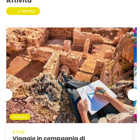
Attività
4 Attività
Incluso
ATENE
Viaggio in compagnia di