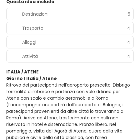
Questa idea include
Destinazioni
6
Trasporto
4
Alloggi
4
Attività
4
ITALIA / ATENE
Giorno 1 Italia / Atene
Ritrovo dei partecipanti nell’aeroporto prescelto. Disbrigo
formalità d’imbarco e partenza con volo di linea per
Atene con scalo e cambio aeromobile a Roma
(l’accompagnatore partirà dall’aeroporto di Bologna; i
partecipanti provenienti da altre città lo troveranno a
Roma). Arrivo ad Atene, trasferimento con pullman
riservato in hotel e sistemazione. Pranzo libero. Nel
pomeriggio, visita dell’Agorà di Atene, cuore della vita
pubblica e civile della città classica, con l’area