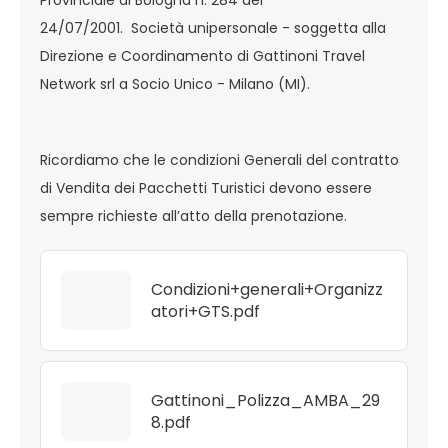
Provinciale di Bologna n. 284 del
24/07/2001. Società unipersonale - soggetta alla
Direzione e Coordinamento di Gattinoni Travel
Network srl a Socio Unico - Milano (MI).
Ricordiamo che le condizioni Generali del contratto
di Vendita dei Pacchetti Turistici devono essere
sempre richieste all’atto della prenotazione.
Condizioni+generali+Organizz
atori+GTS.pdf
Gattinoni_Polizza_AMBA_29
8.pdf