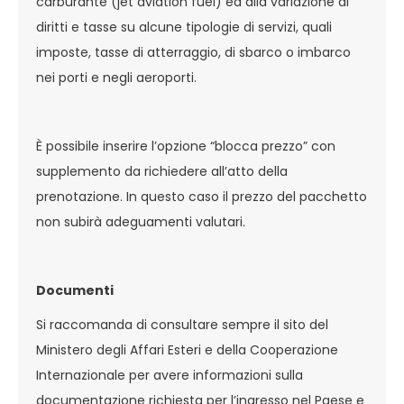
carburante (jet aviation fuel) ed alla variazione di
diritti e tasse su alcune tipologie di servizi, quali
imposte, tasse di atterraggio, di sbarco o imbarco
nei porti e negli aeroporti.
È possibile inserire l’opzione “blocca prezzo” con
supplemento da richiedere all’atto della
prenotazione. In questo caso il prezzo del pacchetto
non subirà adeguamenti valutari.
Documenti
Si raccomanda di consultare sempre il sito del
Ministero degli Affari Esteri e della Cooperazione
Internazionale per avere informazioni sulla
documentazione richiesta per l’ingresso nel Paese e