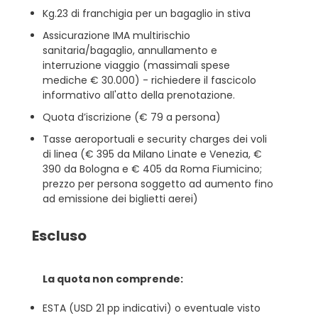
Kg.23 di franchigia per un bagaglio in stiva
Assicurazione IMA multirischio
sanitaria/bagaglio, annullamento e
interruzione viaggio (massimali spese
mediche € 30.000) - richiedere il fascicolo
informativo all'atto della prenotazione.
Quota d’iscrizione (€ 79 a persona)
Tasse aeroportuali e security charges dei voli
di linea (€ 395 da Milano Linate e Venezia, €
390 da Bologna e € 405 da Roma Fiumicino;
prezzo per persona soggetto ad aumento fino
ad emissione dei biglietti aerei)
Escluso
La quota non comprende:
ESTA (USD 21 pp indicativi) o eventuale visto