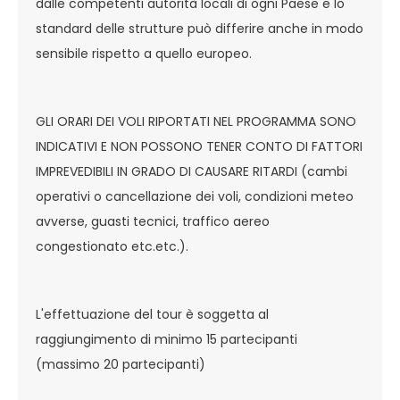
dalle competenti autorità locali di ogni Paese e lo
standard delle strutture può differire anche in modo
sensibile rispetto a quello europeo.
GLI ORARI DEI VOLI RIPORTATI NEL PROGRAMMA SONO
INDICATIVI E NON POSSONO TENER CONTO DI FATTORI
IMPREVEDIBILI IN GRADO DI CAUSARE RITARDI (cambi
operativi o cancellazione dei voli, condizioni meteo
avverse, guasti tecnici, traffico aereo
congestionato etc.etc.).
L'effettuazione del tour è soggetta al
raggiungimento di minimo 15 partecipanti
(massimo 20 partecipanti)