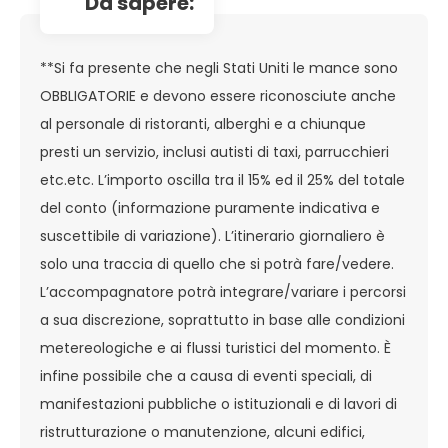
da sapere:
**Si fa presente che negli Stati Uniti le mance sono
OBBLIGATORIE e devono essere riconosciute anche
al personale di ristoranti, alberghi e a chiunque
presti un servizio, inclusi autisti di taxi, parrucchieri
etc.etc. L’importo oscilla tra il 15% ed il 25% del totale
del conto (informazione puramente indicativa e
suscettibile di variazione). L’itinerario giornaliero è
solo una traccia di quello che si potrà fare/vedere.
L’accompagnatore potrà integrare/variare i percorsi
a sua discrezione, soprattutto in base alle condizioni
metereologiche e ai flussi turistici del momento. È
infine possibile che a causa di eventi speciali, di
manifestazioni pubbliche o istituzionali e di lavori di
ristrutturazione o manutenzione, alcuni edifici,