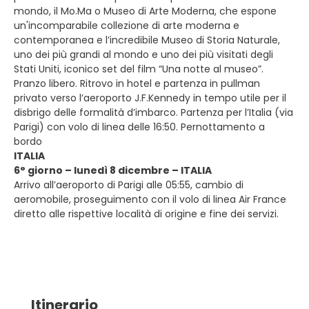
mondo, il Mo.Ma o Museo di Arte Moderna, che espone
un'incomparabile collezione di arte moderna e
contemporanea e l’incredibile Museo di Storia Naturale,
uno dei più grandi al mondo e uno dei più visitati degli
Stati Uniti, iconico set del film “Una notte al museo”.
Pranzo libero. Ritrovo in hotel e partenza in pullman
privato verso l’aeroporto J.F.Kennedy in tempo utile per il
disbrigo delle formalità d’imbarco. Partenza per l’Italia (via
Parigi) con volo di linea delle 16:50. Pernottamento a
bordo
ITALIA
6° giorno – lunedì 8 dicembre – ITALIA
Arrivo all’aeroporto di Parigi alle 05:55, cambio di
aeromobile, proseguimento con il volo di linea Air France
diretto alle rispettive località di origine e fine dei servizi.
Itinerario